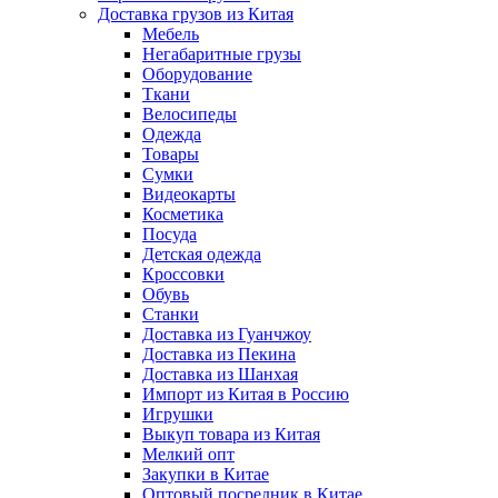
Доставка грузов из Китая
Мебель
Негабаритные грузы
Оборудование
Ткани
Велосипеды
Одежда
Товары
Сумки
Видеокарты
Косметика
Посуда
Детская одежда
Кроссовки
Обувь
Станки
Доставка из Гуанчжоу
Доставка из Пекина
Доставка из Шанхая
Импорт из Китая в Россию
Игрушки
Выкуп товара из Китая
Мелкий опт
Закупки в Китае
Оптовый посредник в Китае