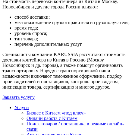
На стоимость перевозки контейнера из Китая в Москву,
Новосибирск и другие города России влияют:
способ доставки;
местонахождение грузоотправителя и грузополучателя;
время года;
уровень спроса;
тип товара;
перечень дополнительных услуг.
Специалисты компании KARUSSIA рассчитают стоимость
доставки контейнера из Китая в Россию (Москву,
Новосибирск и др. города), а также помогут организовать
транспортировку. Наряду с транспортировкой наши
возможности включают таможенное оформление, подбор
производителей и поставщиков, контроль производства,
инспекцию товара, сертификацию и многое другое.
Заказать услугу
Услуги
Бизнес с Китаем «под ключ»
Онлайн работа с Китаем
Поиск товаров / поставщика в режиме онлайн-
связи
Аудит поставщика в Китае