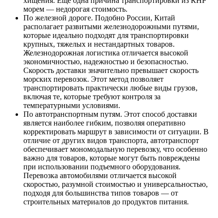
хищения. Еще одна причина транспортировки из КНР
морем — недорогая стоимость.
По железной дороге. Подобно России, Китай
располагает развитыми железнодорожными путями,
которые идеально подходят для транспортировки
крупных, тяжелых и нестандартных товаров.
Железнодорожная логистика отличается высокой
экономичностью, надежностью и безопасностью.
Скорость доставки значительно превышает скорость
морских перевозок. Этот метод позволяет
транспортировать практически любые виды грузов,
включая те, которые требуют контроля за
температурными условиями.
По автотранспортным путям. Этот способ доставки
является наиболее гибким, позволяя оперативно
корректировать маршрут в зависимости от ситуации. В
отличие от других видов транспорта, автотранспорт
обеспечивает мономодальную перевозку, что особенно
важно для товаров, которые могут быть повреждены
при использовании подъемного оборудования.
Перевозка автомобилями отличается высокой
скоростью, разумной стоимостью и универсальностью,
подходя для большинства типов товаров — от
строительных материалов до продуктов питания.