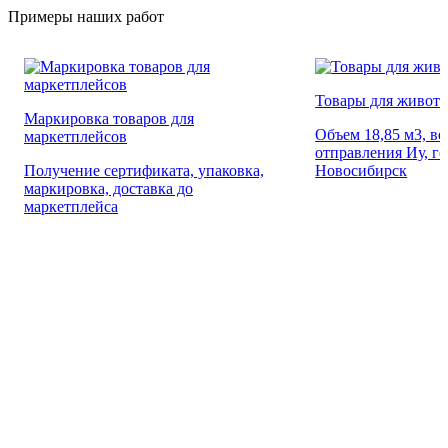
Примеры наших работ
Товары для живот
Маркировка товаров для
Объем 18,85 м3, вес
маркетплейсов
отправления Иу, г
Получение сертификата, упаковка,
Новосибирск
маркировка, доставка до
маркетплейса