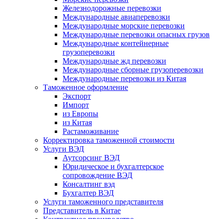
Железнодорожные перевозки
Международные авиаперевозки
Международные морские перевозки
Международные перевозки опасных грузов
Международные контейнерные
грузоперевозки
Международные жд перевозки
Международные сборные грузоперевозки
Международные перевозки из Китая
Таможенное оформление
Экспорт
Импорт
из Европы
из Китая
Растаможивание
Корректировка таможенной стоимости
Услуги ВЭД
Аутсорсинг ВЭД
Юридическое и бухгалтерское
сопровождение ВЭД
Консалтинг вэд
Бухгалтер ВЭД
Услуги таможенного представителя
Представитель в Китае