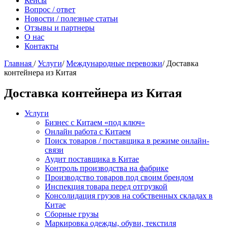
Кейсы
Вопрос / ответ
Новости / полезные статьи
Отзывы и партнеры
О нас
Контакты
Главная
/
Услуги
/
Международные перевозки
/
Доставка
контейнера из Китая
Доставка контейнера из Китая
Услуги
Бизнес с Китаем «под ключ»
Онлайн работа с Китаем
Поиск товаров / поставщика в режиме онлайн-
связи
Аудит поставщика в Китае
Контроль производства на фабрике
Производство товаров под своим брендом
Инспекция товара перед отгрузкой
Консолидация грузов на собственных складах в
Китае
Сборные грузы
Маркировка одежды, обуви, текстиля