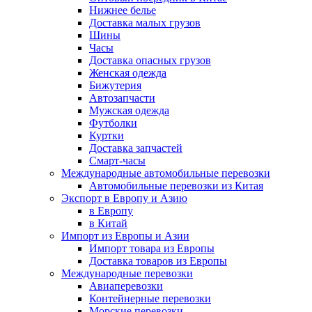
Нижнее белье
Доставка малых грузов
Шины
Часы
Доставка опасных грузов
Женская одежда
Бижутерия
Автозапчасти
Мужская одежда
Футболки
Куртки
Доставка запчастей
Смарт-часы
Международные автомобильные перевозки
Автомобильные перевозки из Китая
Экспорт в Европу и Азию
в Европу
в Китай
Импорт из Европы и Азии
Импорт товара из Европы
Доставка товаров из Европы
Международные перевозки
Авиаперевозки
Контейнерные перевозки
Морские перевозки