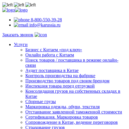
8-800-550-39-28
info@karussia.ru
Заказать звонок
Услуги
Бизнес с Китаем «под ключ»
Онлайн работа с Китаем
Поиск товаров / поставщика в режиме онлайн-
связи
Аудит поставщика в Китае
Контроль производства на фабрике
Производство товаров под своим брендом
Инспекция товара перед отгрузкой
Консолидация грузов на собственных складах в
Китае
Сборные грузы
Маркировка одежды, обуви, текстиля
Отстаивание заявленной таможенной стоимости
Сертификация. Маркировка товаров
Сопровождение в Китае, ведение переговоров
Страхование грузов