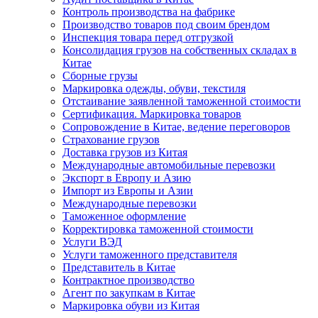
Контроль производства на фабрике
Производство товаров под своим брендом
Инспекция товара перед отгрузкой
Консолидация грузов на собственных складах в
Китае
Сборные грузы
Маркировка одежды, обуви, текстиля
Отстаивание заявленной таможенной стоимости
Сертификация. Маркировка товаров
Сопровождение в Китае, ведение переговоров
Страхование грузов
Доставка грузов из Китая
Международные автомобильные перевозки
Экспорт в Европу и Азию
Импорт из Европы и Азии
Международные перевозки
Таможенное оформление
Корректировка таможенной стоимости
Услуги ВЭД
Услуги таможенного представителя
Представитель в Китае
Контрактное производство
Агент по закупкам в Китае
Маркировка обуви из Китая