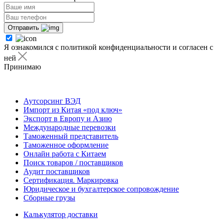
Отправить
Я ознакомился с политикой конфиденциальности и согласен с
ней
Принимаю
Я ознакомился с
политикой
конфиденциальности
и согласен с ней
Аутсорсинг ВЭД
Импорт из Китая «под ключ»
Экспорт в Европу и Азию
Международные перевозки
Таможенный представитель
Таможенное оформление
Онлайн работа с Китаем
Поиск товаров / поставщиков
Аудит поставщиков
Сертификация. Маркировка
Юридическое и бухгалтерское сопровождение
Сборные грузы
Калькулятор доставки