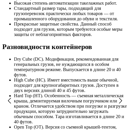
Высокая степень автоматизации такелажных работ.
Стандартный размер тары, подходящий для
грузоперевозок практически любых товаров — от
промышленного оборудования до обуви и текстиля.
Прекрасные защитные свойства. Данный способ
подходит для грузов, которым требуются особые меры
защиты от неблагоприятных факторов.
Разновидности контейнеров
Dry Cube (DC). Модификация, рекомендованная для
генеральных грузов, не нуждающихся в особом
температурном режиме. Выпускается в длине 20 и 40
футов.
High Cube (HC). Имеет вместимость выше обычной,
подходит для крупногабаритных грузов. Доступен в
двух версиях длиной 40 и 45 футов.
Hard Top (HT). Особенность — съемная металлическая
крыша, демонтируемая вилочным погрузчиком или
краном. Отличается удобством при погрузке и разгрузке
продукции, которую затруднительно загружать
обычным способом. Тара изготавливается в длине 20 и
40 футов.
Open Top (OT). Версия со съемной крышей-тентом,