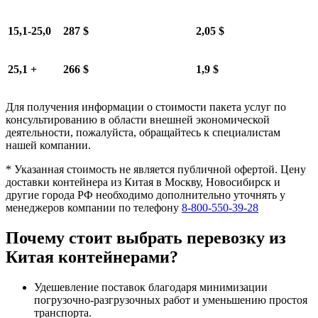
15,1-25,0
287 $
2,05 $
25,1 +
266 $
1,9 $
Для получения информации о стоимости пакета услуг по
консультированию в области внешней экономической
деятельности, пожалуйста, обращайтесь к специалистам
нашей компании.
* Указанная стоимость не является публичной офертой. Цену
доставки контейнера из Китая в Москву, Новосибирск и
другие города РФ необходимо дополнительно уточнять у
менеджеров компании по телефону
8-800-550-39-28
Почему стоит выбрать перевозку из
Китая контейнерами?
Удешевление поставок благодаря минимизации
погрузочно-разгрузочных работ и уменьшению простоя
транспорта.