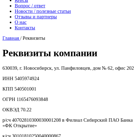
Кейсы
Вопрос / ответ
Новости / полезные статьи
Отзывы и партнеры
О нас
Контакты
Главная
/
Реквизиты
Реквизиты компании
630039, г. Новосибирск, ул. Панфиловцев, дом № 62, офис 202
ИНН 5405974924
КПП 540501001
ОГРН 1165476093848
ОКВЭД 70.22
р/сч 40702810300030001208 в Филиал Сибирский ПАО Банка
«ФК Открытие»
к/сч 30101810250040000867