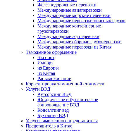
Железнодорожные перевозки
Международные авиаперевозки
Международные морские перевозки
Международные перевозки опасных грузов
Международные контейнерные
грузоперевозки
Международные жд перевозки
Международные сборные грузоперевозки
Международные перевозки из Китая
Таможенное оформление
Экспорт
Импорт
из Европы
из Китая
Растаможивание
Корректировка таможенной стоимости
Услуги ВЭД
Аутсорсинг ВЭД
Юридическое и бухгалтерское
сопровождение ВЭД
Консалтинг вэд
Бухгалтер ВЭД
Услуги таможенного представителя
Представитель в Китае