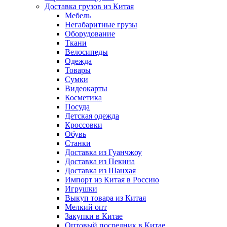
Доставка грузов из Китая
Мебель
Негабаритные грузы
Оборудование
Ткани
Велосипеды
Одежда
Товары
Сумки
Видеокарты
Косметика
Посуда
Детская одежда
Кроссовки
Обувь
Станки
Доставка из Гуанчжоу
Доставка из Пекина
Доставка из Шанхая
Импорт из Китая в Россию
Игрушки
Выкуп товара из Китая
Мелкий опт
Закупки в Китае
Оптовый посредник в Китае