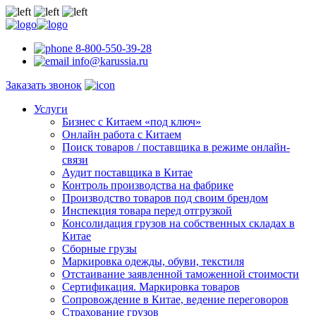
8-800-550-39-28
info@karussia.ru
Заказать звонок
Услуги
Бизнес с Китаем «под ключ»
Онлайн работа с Китаем
Поиск товаров / поставщика в режиме онлайн-
связи
Аудит поставщика в Китае
Контроль производства на фабрике
Производство товаров под своим брендом
Инспекция товара перед отгрузкой
Консолидация грузов на собственных складах в
Китае
Сборные грузы
Маркировка одежды, обуви, текстиля
Отстаивание заявленной таможенной стоимости
Сертификация. Маркировка товаров
Сопровождение в Китае, ведение переговоров
Страхование грузов