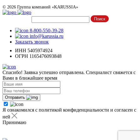
© 2026 Группа компаний «KARUSSIA»
8-800-550-39-28
info@karussia.ru
Заказать звонок
ИНН 5405974924
ОГРН 1165476093848
Спасибо! Заявка успешно отправлена. Специалист свяжется с
Вами в ближайшее время
Отправить
Я ознакомился с политикой конфиденциальности и согласен с
ней
Принимаю
Я ознакомился с
политикой конфиденциальности
и согласен с
ней