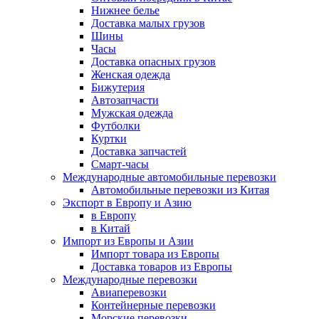
Нижнее белье
Доставка малых грузов
Шины
Часы
Доставка опасных грузов
Женская одежда
Бижутерия
Автозапчасти
Мужская одежда
Футболки
Куртки
Доставка запчастей
Смарт-часы
Международные автомобильные перевозки
Автомобильные перевозки из Китая
Экспорт в Европу и Азию
в Европу
в Китай
Импорт из Европы и Азии
Импорт товара из Европы
Доставка товаров из Европы
Международные перевозки
Авиаперевозки
Контейнерные перевозки
Морские перевозки