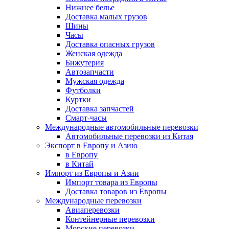
Нижнее белье
Доставка малых грузов
Шины
Часы
Доставка опасных грузов
Женская одежда
Бижутерия
Автозапчасти
Мужская одежда
Футболки
Куртки
Доставка запчастей
Смарт-часы
Международные автомобильные перевозки
Автомобильные перевозки из Китая
Экспорт в Европу и Азию
в Европу
в Китай
Импорт из Европы и Азии
Импорт товара из Европы
Доставка товаров из Европы
Международные перевозки
Авиаперевозки
Контейнерные перевозки
Морские перевозки