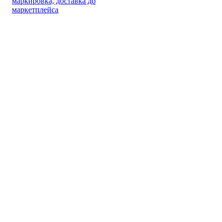
маркировка, доставка до
маркетплейса