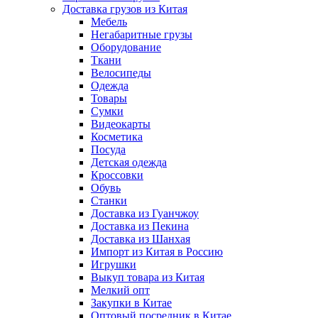
Доставка грузов из Китая
Мебель
Негабаритные грузы
Оборудование
Ткани
Велосипеды
Одежда
Товары
Сумки
Видеокарты
Косметика
Посуда
Детская одежда
Кроссовки
Обувь
Станки
Доставка из Гуанчжоу
Доставка из Пекина
Доставка из Шанхая
Импорт из Китая в Россию
Игрушки
Выкуп товара из Китая
Мелкий опт
Закупки в Китае
Оптовый посредник в Китае