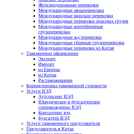
Железнодорожные перевозки
Международные авиаперевозки
Международные морские перевозки
Международные перевозки опасных грузов
Международные контейнерные
грузоперевозки
Международные жд перевозки
Международные сборные грузоперевозки
Международные перевозки из Китая
Таможенное оформление
Экспорт
Импорт
из Европы
из Китая
Растаможивание
Корректировка таможенной стоимости
Услуги ВЭД
Аутсорсинг ВЭД
Юридическое и бухгалтерское
сопровождение ВЭД
Консалтинг вэд
Бухгалтер ВЭД
Услуги таможенного представителя
Представитель в Китае