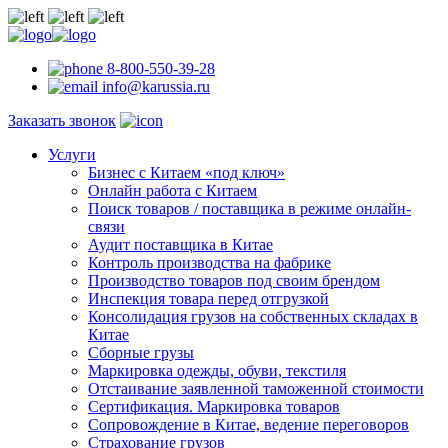
8-800-550-39-28
info@karussia.ru
Заказать звонок
Услуги
Бизнес с Китаем «под ключ»
Онлайн работа с Китаем
Поиск товаров / поставщика в режиме онлайн-
связи
Аудит поставщика в Китае
Контроль производства на фабрике
Производство товаров под своим брендом
Инспекция товара перед отгрузкой
Консолидация грузов на собственных складах в
Китае
Сборные грузы
Маркировка одежды, обуви, текстиля
Отстаивание заявленной таможенной стоимости
Сертификация. Маркировка товаров
Сопровождение в Китае, ведение переговоров
Страхование грузов