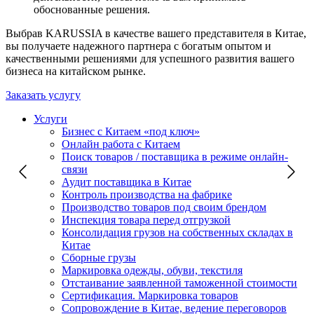
обоснованные решения.
Выбрав KARUSSIA в качестве вашего представителя в Китае,
вы получаете надежного партнера с богатым опытом и
качественными решениями для успешного развития вашего
бизнеса на китайском рынке.
Заказать услугу
Услуги
Бизнес с Китаем «под ключ»
Онлайн работа с Китаем
Поиск товаров / поставщика в режиме онлайн-
связи
Аудит поставщика в Китае
Контроль производства на фабрике
Производство товаров под своим брендом
Инспекция товара перед отгрузкой
Консолидация грузов на собственных складах в
Китае
Сборные грузы
Маркировка одежды, обуви, текстиля
Отстаивание заявленной таможенной стоимости
Сертификация. Маркировка товаров
Сопровождение в Китае, ведение переговоров