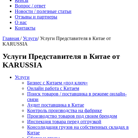
Кейсы
Вопрос / ответ
Новости / полезные статьи
Отзывы и партнеры
О нас
Контакты
Главная
/
Услуги
/
Услуги Представителя в Китае от
KARUSSIA
Услуги Представителя в Китае от
KARUSSIA
Услуги
Бизнес с Китаем «под ключ»
Онлайн работа с Китаем
Поиск товаров / поставщика в режиме онлайн-
связи
Аудит поставщика в Китае
Контроль производства на фабрике
Производство товаров под своим брендом
Инспекция товара перед отгрузкой
Консолидация грузов на собственных складах в
Китае