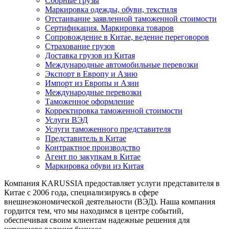
Сборные грузы
Маркировка одежды, обуви, текстиля
Отстаивание заявленной таможенной стоимости
Сертификация. Маркировка товаров
Сопровождение в Китае, ведение переговоров
Страхование грузов
Доставка грузов из Китая
Международные автомобильные перевозки
Экспорт в Европу и Азию
Импорт из Европы и Азии
Международные перевозки
Таможенное оформление
Корректировка таможенной стоимости
Услуги ВЭД
Услуги таможенного представителя
Представитель в Китае
Контрактное производство
Агент по закупкам в Китае
Маркировка обуви из Китая
Компания KARUSSIA предоставляет услуги представителя в
Китае с 2006 года, специализируясь в сфере
внешнеэкономической деятельности (ВЭД). Наша компания
гордится тем, что мы находимся в центре событий,
обеспечивая своим клиентам надежные решения для