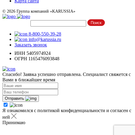
Карта сайта
© 2026 Группа компаний «KARUSSIA»
8-800-550-39-28
info@karussia.ru
Заказать звонок
ИНН 5405974924
ОГРН 1165476093848
Спасибо! Заявка успешно отправлена. Специалист свяжется с
Вами в ближайшее время
Отправить
Я ознакомился с политикой конфиденциальности и согласен с
ней
Принимаю
Я ознакомился с
политикой конфиденциальности
и согласен с
ней