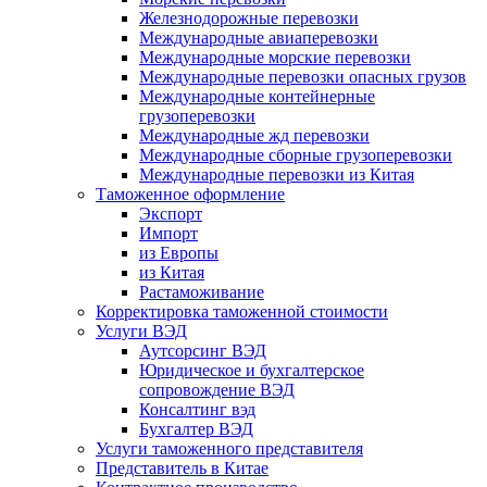
Железнодорожные перевозки
Международные авиаперевозки
Международные морские перевозки
Международные перевозки опасных грузов
Международные контейнерные
грузоперевозки
Международные жд перевозки
Международные сборные грузоперевозки
Международные перевозки из Китая
Таможенное оформление
Экспорт
Импорт
из Европы
из Китая
Растаможивание
Корректировка таможенной стоимости
Услуги ВЭД
Аутсорсинг ВЭД
Юридическое и бухгалтерское
сопровождение ВЭД
Консалтинг вэд
Бухгалтер ВЭД
Услуги таможенного представителя
Представитель в Китае