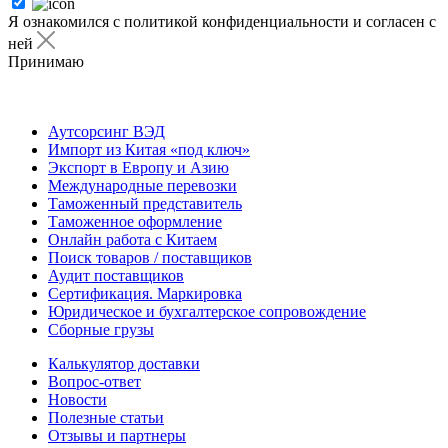
Я ознакомился с политикой конфиденциальности и согласен с
ней
Принимаю
Я ознакомился с
политикой
конфиденциальности
и согласен с ней
Аутсорсинг ВЭД
Импорт из Китая «под ключ»
Экспорт в Европу и Азию
Международные перевозки
Таможенный представитель
Таможенное оформление
Онлайн работа с Китаем
Поиск товаров / поставщиков
Аудит поставщиков
Сертификация. Маркировка
Юридическое и бухгалтерское сопровождение
Сборные грузы
Калькулятор доставки
Вопрос-ответ
Новости
Полезные статьи
Отзывы и партнеры