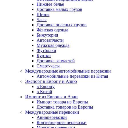
Нижнее белье
Доставка малых грузов
Шины
Часы
Доставка опасных грузов
Женская одежда
Бижутерия
Автозапчасти
Мужская одежда
Футболки
Куртки
Доставка запчастей
Смарт-часы
Международные автомобильные перевозки
Автомобильные перевозки из Китая
Экспорт в Европу и Азию
в Европу
в Китай
Импорт из Европы и Азии
Импорт товара из Европы
Доставка товаров из Европы
Международные перевозки
Авиаперевозки
Контейнерные перевозки
Морские перевозки