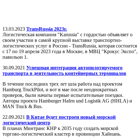
13.03.2023
TransRussia 2023г.
Логистическая компания "Karussia" с гордостью объявляет о
своем участии в самой крупной выставке транспортно-
логистических услуг в России - TransRussia, которая состоится
с 17 по 19 апреля 2023 года в Москве, в МВЦ "Крокус Экспо",
павильон 1.
30.09.2021
Успешная интеграция автопилотируемого
транспорта в деятельность контейнерных терминалов
В течение последних трех лет шла работа над проектом
Hamburg TruckPilot, и вот в мае после неоднократных
проверок, были начаты первые испытательные поездки.
Авторы проекта Hamburger Hafen und Logistik AG (HHLA) и
MAN Truck & Bus.
22.09.2021
В Китае будет построен новый морской
логистический центр
В планах Минтранс КНР к 2035 году создать морской
торгово-логистический кластер в провинции Хайнань.