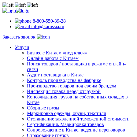
8-800-550-39-28
info@karussia.ru
Заказать звонок
Услуги
Бизнес с Китаем «под ключ»
Онлайн работа с Китаем
Поиск товаров / поставщика в режиме онлайн-
связи
Аудит поставщика в Китае
Контроль производства на фабрике
Производство товаров под своим брендом
Инспекция товара перед отгрузкой
Консолидация грузов на собственных складах в
Китае
Сборные грузы
Маркировка одежды, обуви, текстиля
Отстаивание заявленной таможенной стоимости
Сертификация. Маркировка товаров
Сопровождение в Китае, ведение переговоров
Страхование грузов