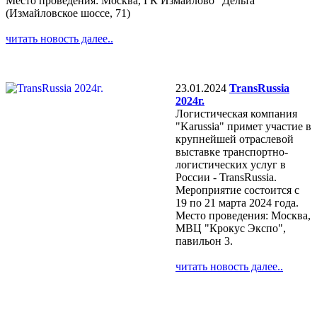
Место проведения: Москва, ГК Измайлово "Дельта"
(Измайловское шоссе, 71)
читать новость далее..
23.01.2024
TransRussia
2024г.
Логистическая компания
"Karussia" примет участие в
крупнейшей отраслевой
выставке транспортно-
логистических услуг в
России - TransRussia.
Мероприятие состоится с
19 по 21 марта 2024 года.
Место проведения: Москва,
МВЦ "Крокус Экспо",
павильон 3.
читать новость далее..