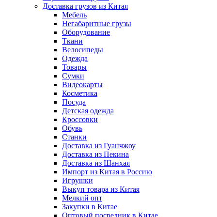
Доставка грузов из Китая
Мебель
Негабаритные грузы
Оборудование
Ткани
Велосипеды
Одежда
Товары
Сумки
Видеокарты
Косметика
Посуда
Детская одежда
Кроссовки
Обувь
Станки
Доставка из Гуанчжоу
Доставка из Пекина
Доставка из Шанхая
Импорт из Китая в Россию
Игрушки
Выкуп товара из Китая
Мелкий опт
Закупки в Китае
Оптовый посредник в Китае