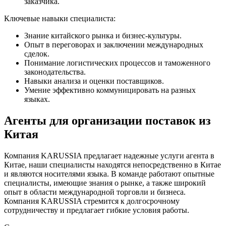
заказчика.
Ключевые навыки специалиста:
Знание китайского рынка и бизнес-культуры.
Опыт в переговорах и заключении международных
сделок.
Понимание логистических процессов и таможенного
законодательства.
Навыки анализа и оценки поставщиков.
Умение эффективно коммуницировать на разных
языках.
Агенты для организации поставок из
Китая
Компания KARUSSIA предлагает надежные услуги агента в
Китае, наши специалисты находятся непосредственно в Китае
и являются носителями языка. В команде работают опытные
специалисты, имеющие знания о рынке, а также широкий
опыт в области международной торговли и бизнеса.
Компания KARUSSIA стремится к долгосрочному
сотрудничеству и предлагает гибкие условия работы.