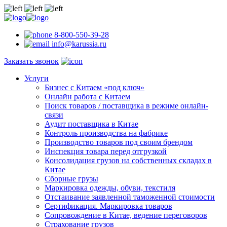
8-800-550-39-28
info@karussia.ru
Заказать звонок
Услуги
Бизнес с Китаем «под ключ»
Онлайн работа с Китаем
Поиск товаров / поставщика в режиме онлайн-
связи
Аудит поставщика в Китае
Контроль производства на фабрике
Производство товаров под своим брендом
Инспекция товара перед отгрузкой
Консолидация грузов на собственных складах в
Китае
Сборные грузы
Маркировка одежды, обуви, текстиля
Отстаивание заявленной таможенной стоимости
Сертификация. Маркировка товаров
Сопровождение в Китае, ведение переговоров
Страхование грузов