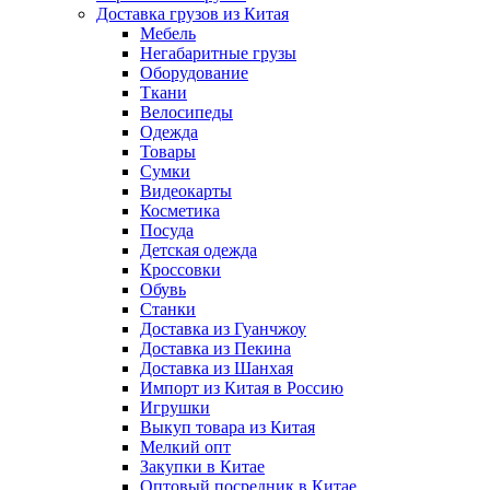
Доставка грузов из Китая
Мебель
Негабаритные грузы
Оборудование
Ткани
Велосипеды
Одежда
Товары
Сумки
Видеокарты
Косметика
Посуда
Детская одежда
Кроссовки
Обувь
Станки
Доставка из Гуанчжоу
Доставка из Пекина
Доставка из Шанхая
Импорт из Китая в Россию
Игрушки
Выкуп товара из Китая
Мелкий опт
Закупки в Китае
Оптовый посредник в Китае