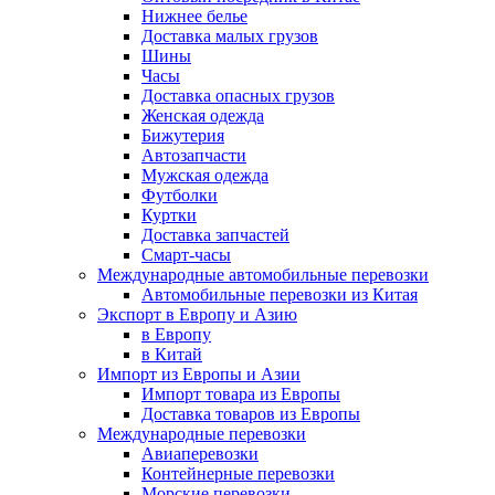
Нижнее белье
Доставка малых грузов
Шины
Часы
Доставка опасных грузов
Женская одежда
Бижутерия
Автозапчасти
Мужская одежда
Футболки
Куртки
Доставка запчастей
Смарт-часы
Международные автомобильные перевозки
Автомобильные перевозки из Китая
Экспорт в Европу и Азию
в Европу
в Китай
Импорт из Европы и Азии
Импорт товара из Европы
Доставка товаров из Европы
Международные перевозки
Авиаперевозки
Контейнерные перевозки
Морские перевозки