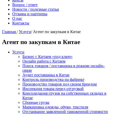
Кейсы
Вопрос / ответ
Новости / полезные статьи
Отзывы и партнеры
О нас
Контакты
Главная
/
Услуги
/
Агент по закупкам в Китае
Агент по закупкам в Китае
Услуги
Бизнес с Китаем «под ключ»
Онлайн работа с Китаем
Поиск товаров / поставщика в режиме онлайн-
связи
Аудит поставщика в Китае
Контроль производства на фабрике
Производство товаров под своим брендом
Инспекция товара перед отгрузкой
Консолидация грузов на собственных складах в
Китае
Сборные грузы
Маркировка одежды, обуви, текстиля
Отстаивание заявленной таможенной стоимости