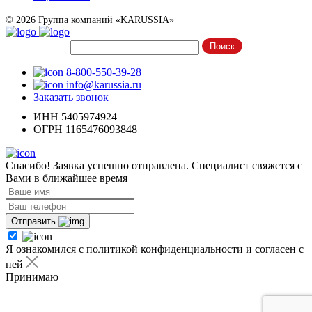
© 2026 Группа компаний «KARUSSIA»
8-800-550-39-28
info@karussia.ru
Заказать звонок
ИНН 5405974924
ОГРН 1165476093848
Спасибо! Заявка успешно отправлена. Специалист свяжется с
Вами в ближайшее время
Отправить
Я ознакомился с политикой конфиденциальности и согласен с
ней
Принимаю
Я ознакомился с
политикой конфиденциальности
и согласен с
ней