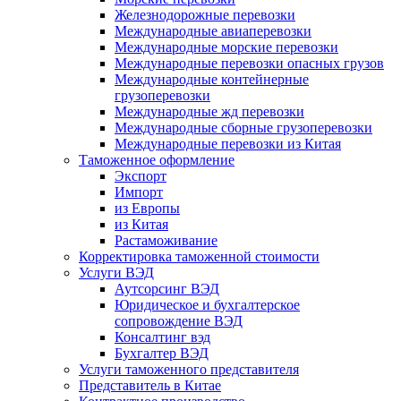
Железнодорожные перевозки
Международные авиаперевозки
Международные морские перевозки
Международные перевозки опасных грузов
Международные контейнерные
грузоперевозки
Международные жд перевозки
Международные сборные грузоперевозки
Международные перевозки из Китая
Таможенное оформление
Экспорт
Импорт
из Европы
из Китая
Растаможивание
Корректировка таможенной стоимости
Услуги ВЭД
Аутсорсинг ВЭД
Юридическое и бухгалтерское
сопровождение ВЭД
Консалтинг вэд
Бухгалтер ВЭД
Услуги таможенного представителя
Представитель в Китае