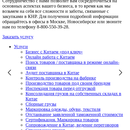
Сотрудничество с нами позволит вам сосредоточиться на
основных аспектах вашего бизнеса, в то время как мы
возьмем на себя все сложности и заботы, связанные с
закупками в КНР. Для получения подробной информации
обращайтесь в офисы в Москве, Новосибирске или звоните
нам по телефону 8-800-550-39-28.
Заказать услугу
Услуги
Бизнес с Китаем «под ключ»
Онлайн работа с Китаем
Поиск товаров / поставщика в режиме онлайн-
связи
Аудит поставщика в Китае
Контроль производства на фабрике
Производство товаров под своим брендом
Инспекция товара перед отгрузкой
Консолидация грузов на собственных складах в
Китае
Сборные грузы
Маркировка одежды, обуви, текстиля
Отстаивание заявленной таможенной стоимости
Сертификация. Маркировка товаров
Сопровождение в Китае, ведение переговоров