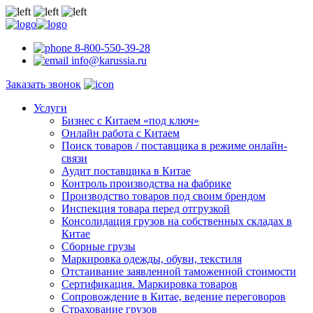
8-800-550-39-28
info@karussia.ru
Заказать звонок
Услуги
Бизнес с Китаем «под ключ»
Онлайн работа с Китаем
Поиск товаров / поставщика в режиме онлайн-
связи
Аудит поставщика в Китае
Контроль производства на фабрике
Производство товаров под своим брендом
Инспекция товара перед отгрузкой
Консолидация грузов на собственных складах в
Китае
Сборные грузы
Маркировка одежды, обуви, текстиля
Отстаивание заявленной таможенной стоимости
Сертификация. Маркировка товаров
Сопровождение в Китае, ведение переговоров
Страхование грузов