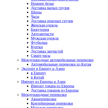
Нижнее белье
Доставка малых грузов
Шины
Часы
Доставка опасных грузов
Женская одежда
Бижутерия
Автозапчасти
Мужская одежда
Футболки
Куртки
Доставка запчастей
Смарт-часы
Международные автомобильные перевозки
Автомобильные перевозки из Китая
Экспорт в Европу и Азию
в Европу
в Китай
Импорт из Европы и Азии
Импорт товара из Европы
Доставка товаров из Европы
Международные перевозки
Авиаперевозки
Контейнерные перевозки
Морские перевозки