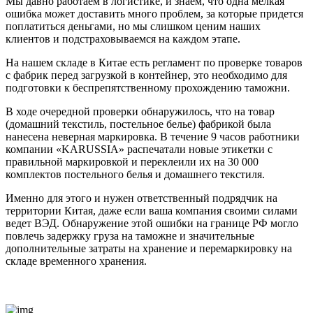
Мы давно работаем в логистике, и знаем, что одна мелкая
ошибка может доставить много проблем, за которые придется
поплатиться деньгами, но мы слишком ценим наших
клиентов и подстраховываемся на каждом этапе.
На нашем складе в Китае есть регламент по проверке товаров
с фабрик перед загрузкой в контейнер, это необходимо для
подготовки к беспрепятственному прохождению таможни.
В ходе очередной проверки обнаружилось, что на товар
(домашний текстиль, постельное белье) фабрикой была
нанесена неверная маркировка. В течение 9 часов работники
компании «KARUSSIA» распечатали новые этикетки с
правильной маркировкой и переклеили их на 30 000
комплектов постельного белья и домашнего текстиля.
Именно для этого и нужен ответственный подрядчик на
территории Китая, даже если ваша компания своими силами
ведет ВЭД. Обнаружение этой ошибки на границе РФ могло
повлечь задержку груза на таможне и значительные
дополнительные затраты на хранение и перемаркировку на
складе временного хранения.