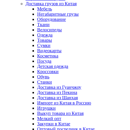
Доставка грузов из Китая
Мебель
Негабаритные грузы
Оборудование
Ткани
Велосипеды
Одежда
Товары
Сумки
Видеокарты
Косметика
Посуда
Детская одежда
Кроссовки
Обувь
Станки
Доставка из Гуанчжоу
Доставка из Пекина
Доставка из Шанхая
Импорт из Китая в Россию
Игрушки
Выкуп товара из Китая
Мелкий опт
Закупки в Китае
Оптовый посредник в Китае