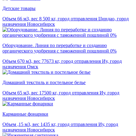
Детские товары
Объем 66 м3, вес 8 500 кг, город отправления Циндао, город
назначения Новосибирск
Оборудование. Линия по переработке и созданию
органического удобрения с таможенной пошлиной 0%
Объем 670 м3, вес 77673 кг, город отправления Иу, город
назначения Омск
Домашний текстиль и постельное белье
Объем 65 м3, вес 17500 кг, город отправления Иу, город
назначения Новосибирск
Карманные фонарики
Объем ,15 м3, вес 1435 кг, город отправления Иу, город
назначения Новосибирск