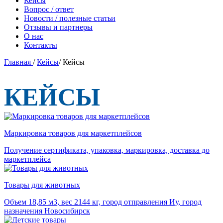
Кейсы
Вопрос / ответ
Новости / полезные статьи
Отзывы и партнеры
О нас
Контакты
Главная
/
Кейсы
/
Кейсы
КЕЙСЫ
Маркировка товаров для маркетплейсов
Получение сертификата, упаковка, маркировка, доставка до
маркетплейса
Товары для животных
Объем 18,85 м3, вес 2144 кг, город отправления Иу, город
назначения Новосибирск