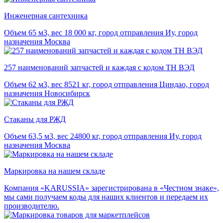
Инженерная сантехника
Объем 65 м3, вес 18 000 кг, город отправления Иу, город
назначения Москва
257 наименований запчастей и каждая с кодом ТН ВЭД
Объем 62 м3, вес 8521 кг, город отправления Циндао, город
назначения Новосибирск
Стаканы для РЖД
Объем 63,5 м3, вес 24800 кг, город отправления Иу, город
назначения Москва
Маркировка на нашем складе
Компания «KARUSSIA» зарегистрирована в «Честном знаке»,
мы сами получаем коды для наших клиентов и передаем их
производителю.