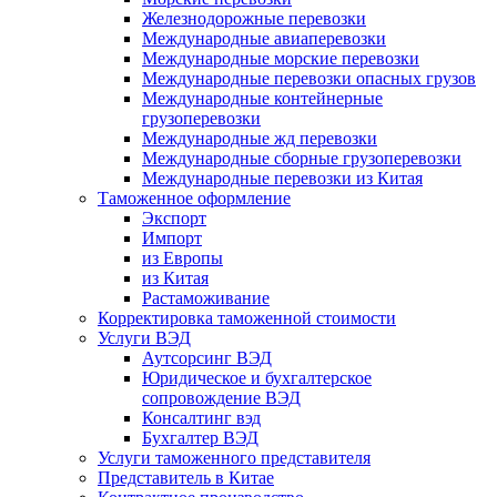
Железнодорожные перевозки
Международные авиаперевозки
Международные морские перевозки
Международные перевозки опасных грузов
Международные контейнерные
грузоперевозки
Международные жд перевозки
Международные сборные грузоперевозки
Международные перевозки из Китая
Таможенное оформление
Экспорт
Импорт
из Европы
из Китая
Растаможивание
Корректировка таможенной стоимости
Услуги ВЭД
Аутсорсинг ВЭД
Юридическое и бухгалтерское
сопровождение ВЭД
Консалтинг вэд
Бухгалтер ВЭД
Услуги таможенного представителя
Представитель в Китае